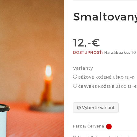
Smaltovaný
12,-€
DOSTUPNOSŤ:
Na zákazku.
10
Varianty
BÉŽOVÉ KOŽENÉ UŠKO
12,-€
ČERVENÉ KOŽENÉ UŠKO
12,-€
Vyberte variant
Farba:
Červená