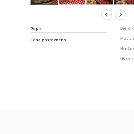
Bielo 
Popis
Motív 
Cena poštovného
Hrnček
Ušká n