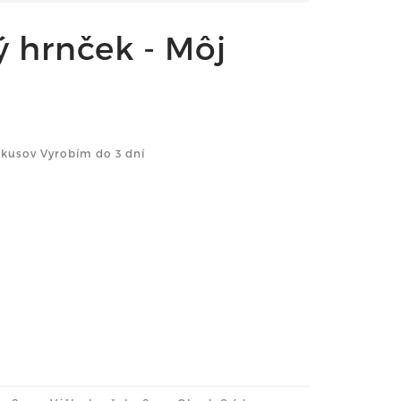
 hrnček - Môj
 kusov Vyrobím do 3 dní