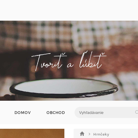
DOMOV
OBCHOD
Hrnčeky