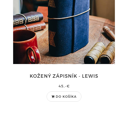
KOŽENÝ ZÁPISNÍK - LEWIS
45,-€
DO KOŠÍKA