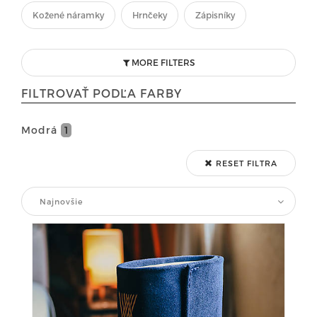
Kožené náramky
Hrnčeky
Zápisníky
MORE FILTERS
FILTROVAŤ PODĽA FARBY
Modrá
1
RESET FILTRA
Najnovšie