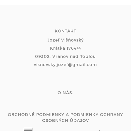
KONTAKT
Jozef Višňovský
Krátka 1764/4
09302, Vranov nad Topľou
visnovsky.jozef@gmail.com
O NÁS.
OBCHODNÉ PODMIENKY A PODMIENKY OCHRANY
OSOBNÝCH ÚDAJOV