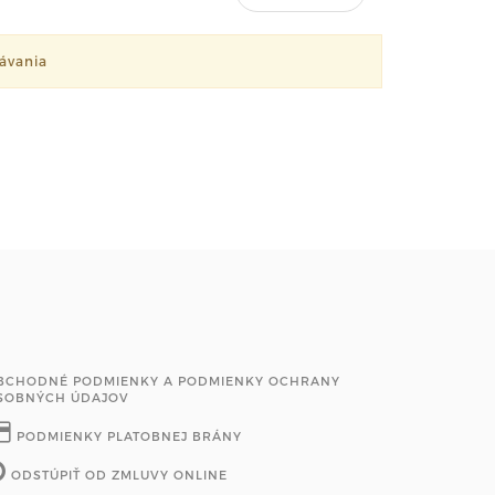
ávania
BCHODNÉ PODMIENKY A PODMIENKY OCHRANY
SOBNÝCH ÚDAJOV
PODMIENKY PLATOBNEJ BRÁNY
ODSTÚPIŤ OD ZMLUVY ONLINE