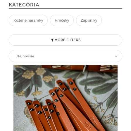
KATEGÓRIA
Kožené náramky
Hrnčeky
Zápisníky
MORE FILTERS
Najnovšie