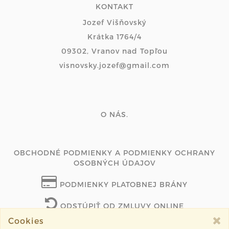
KONTAKT
Jozef Višňovský
Krátka 1764/4
09302, Vranov nad Topľou
visnovsky.jozef@gmail.com
O NÁS.
OBCHODNÉ PODMIENKY A PODMIENKY OCHRANY
OSOBNÝCH ÚDAJOV
PODMIENKY PLATOBNEJ BRÁNY
ODSTÚPIŤ OD ZMLUVY ONLINE
Cookies