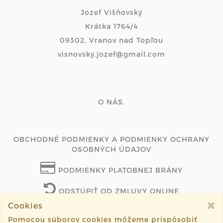
Jozef Višňovský
Krátka 1764/4
09302, Vranov nad Topľou
visnovsky.jozef@gmail.com
O NÁS.
OBCHODNÉ PODMIENKY A PODMIENKY OCHRANY
OSOBNÝCH ÚDAJOV
PODMIENKY PLATOBNEJ BRÁNY
ODSTÚPIŤ OD ZMLUVY ONLINE
Cookies
Pomocou súborov cookies môžeme prispôsobiť