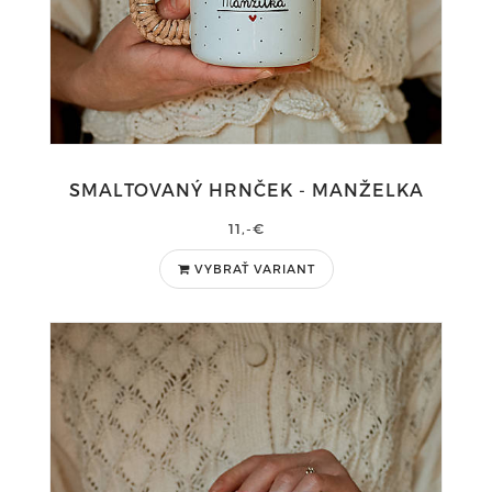
SMALTOVANÝ HRNČEK - MANŽELKA
11,-€
VYBRAŤ VARIANT