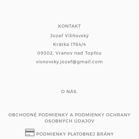
KONTAKT
Jozef Višňovský
Krátka 1764/4
09302, Vranov nad Topľou
visnovsky.jozef@gmail.com
O NÁS.
OBCHODNÉ PODMIENKY A PODMIENKY OCHRANY
OSOBNÝCH ÚDAJOV
PODMIENKY PLATOBNEJ BRÁNY