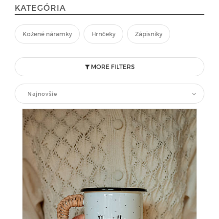
KATEGÓRIA
Kožené náramky
Hrnčeky
Zápisníky
MORE FILTERS
Najnovšie