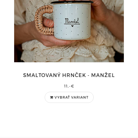
SMALTOVANÝ HRNČEK - MANŽEL
11,-€
VYBRAŤ VARIANT