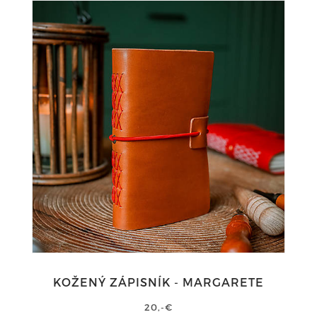
KOŽENÝ ZÁPISNÍK - MARGARETE
20,-€