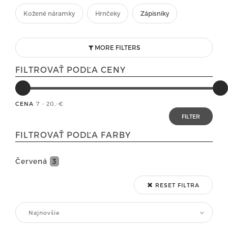
Kožené náramky
Hrnčeky
Zápisníky
MORE FILTERS
FILTROVAŤ PODĽA CENY
CENA
7 - 20
,-€
FILTROVAŤ PODĽA FARBY
Červená
3
RESET FILTRA
Najnovšie