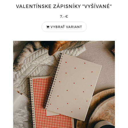
VALENTÍNSKE ZÁPISNÍKY "VYŠÍVANÉ"
7,-€
VYBRAŤ VARIANT