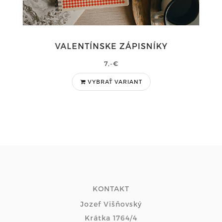
VALENTÍNSKE ZÁPISNÍKY
7,-€
VYBRAŤ VARIANT
KONTAKT
Jozef Višňovský
Krátka 1764/4