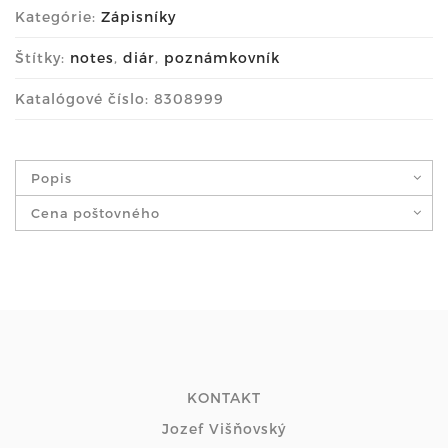
Kategórie:
Zápisníky
Štítky:
notes
,
diár
,
poznámkovník
Katalógové číslo: 8308999
Popis
Cena poštovného
KONTAKT
Jozef Višňovský