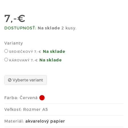
7,-€
DOSTUPNOSŤ:
Na sklade
2 kusy.
Varianty
Na sklade
SRDIEČKOVÝ
7,-€
Na sklade
KÁROVANÝ
7,-€
Vyberte variant
Farba:
Červená
Veľkosť: Rozmer A5
Materiál:
akvarelový papier