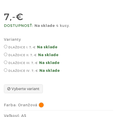
7,-€
DOSTUPNOSŤ:
Na sklade
4 kusy.
Varianty
Na sklade
DLAŽDICE I.
7,-€
Na sklade
DLAŽDICE II.
7,-€
Na sklade
DLAŽDICE III.
7,-€
Na sklade
DLAŽDICE IV.
7,-€
Vyberte variant
Farba:
Oranžová
Veľkosť: A5