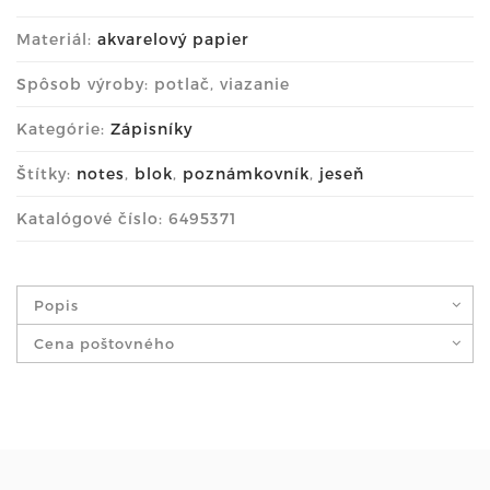
Materiál:
akvarelový papier
Spôsob výroby: potlač, viazanie
Kategórie:
Zápisníky
Štítky:
notes
,
blok
,
poznámkovník
,
jeseň
Katalógové číslo: 6495371
Popis
Cena poštovného