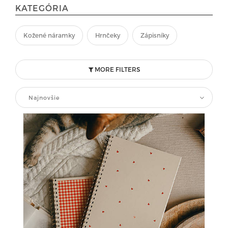
KATEGÓRIA
Kožené náramky
Hrnčeky
Zápisníky
MORE FILTERS
Najnovšie