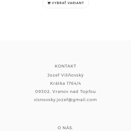
VYBRAŤ VARIANT
KONTAKT
Jozef Višňovský
Krátka 1764/4
09302, Vranov nad Topľou
visnovsky.jozef@gmail.com
O NÁS.