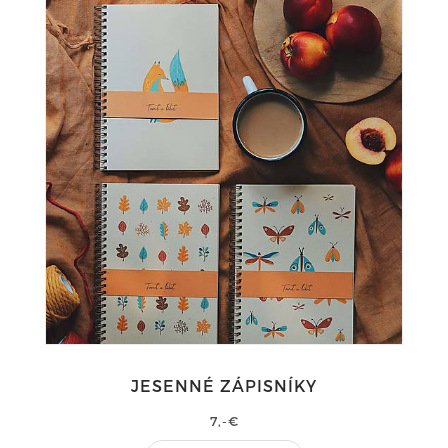
JESENNÉ ZÁPISNÍKY
7,-€