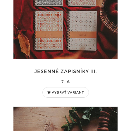
JESENNÉ ZÁPISNÍKY III.
7,-€
VYBRAŤ VARIANT