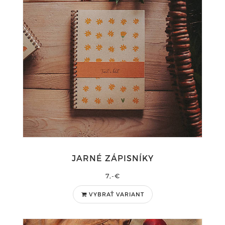
JARNÉ ZÁPISNÍKY
7,-€
VYBRAŤ VARIANT