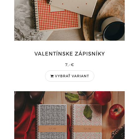
VALENTÍNSKE ZÁPISNÍKY
7,-€
VYBRAŤ VARIANT