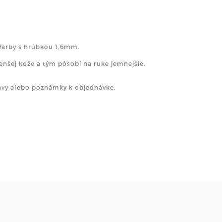
farby s hrúbkou 1,6mm.
enšej kože a tým pôsobí na ruke jemnejšie.
rávy alebo poznámky k objednávke.