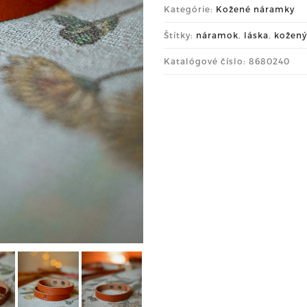
Kategórie:
Kožené náramky
Štítky:
náramok
,
láska
,
kožený
Katalógové číslo: 8680240