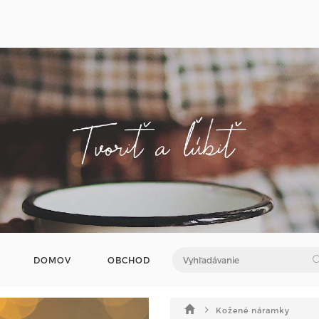
DOMOV
OBCHOD
Kožené náramky