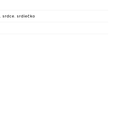
,
srdce
,
srdiečko