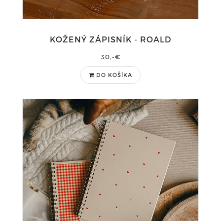
KOŽENÝ ZÁPISNÍK - ROALD
30,-€
DO KOŠÍKA