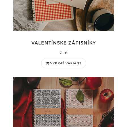
VALENTÍNSKE ZÁPISNÍKY
7,-€
VYBRAŤ VARIANT