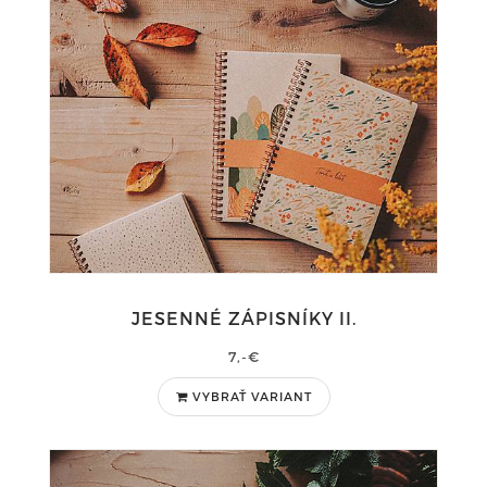
JESENNÉ ZÁPISNÍKY II.
7,-€
VYBRAŤ VARIANT