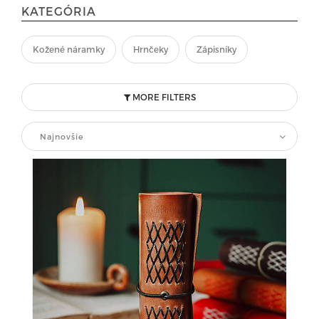
KATEGÓRIA
Kožené náramky
Hrnčeky
Zápisníky
MORE FILTERS
Najnovšie