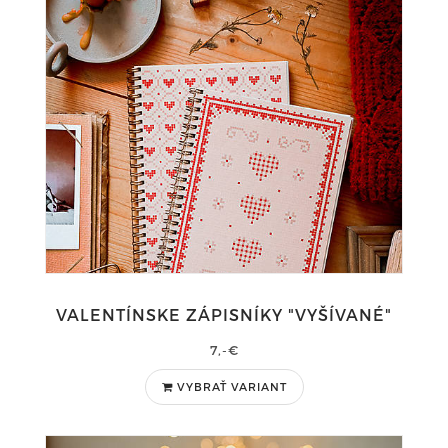
VALENTÍNSKE ZÁPISNÍKY "VYŠÍVANÉ"
7,-€
VYBRAŤ VARIANT