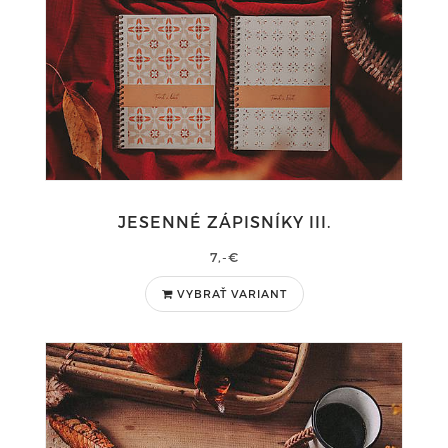
JESENNÉ ZÁPISNÍKY III.
7,-€
VYBRAŤ VARIANT