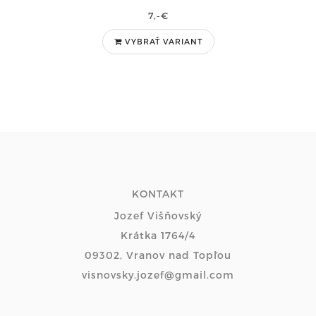
7,-€
VYBRAŤ VARIANT
KONTAKT
Jozef Višňovský
Krátka 1764/4
09302, Vranov nad Topľou
visnovsky.jozef@gmail.com