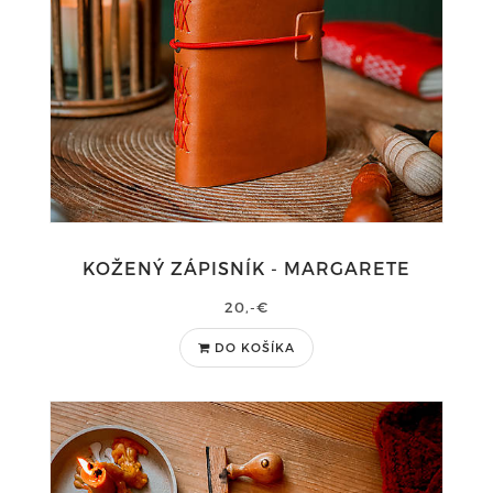
KOŽENÝ ZÁPISNÍK - MARGARETE
20,-€
DO KOŠÍKA