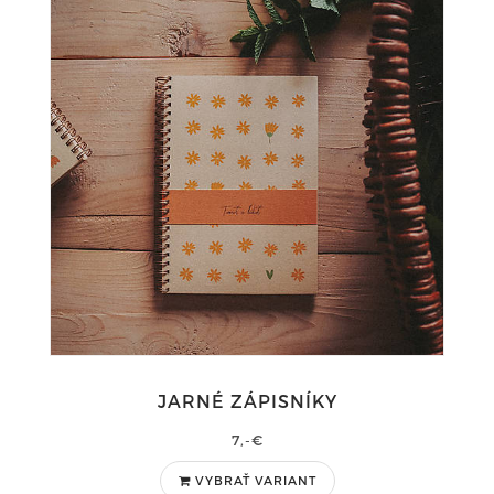
JARNÉ ZÁPISNÍKY
7,-€
VYBRAŤ VARIANT