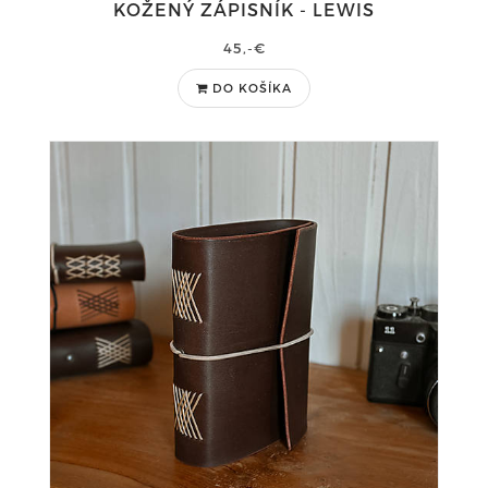
KOŽENÝ ZÁPISNÍK - LEWIS
45,-€
DO KOŠÍKA